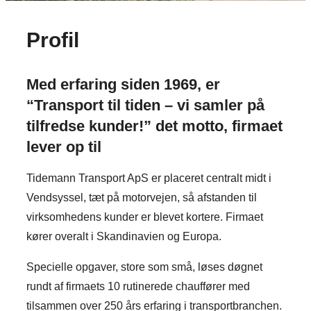
Profil
Med erfaring siden 1969, er
“Transport til tiden – vi samler på
tilfredse kunder!” det motto, firmaet
lever op til
Tidemann Transport ApS er placeret centralt midt i
Vendsyssel, tæt på motorvejen, så afstanden til
virksomhedens kunder er blevet kortere. Firmaet
kører overalt i Skandinavien og Europa.
Specielle opgaver, store som små, løses døgnet
rundt af firmaets 10 rutinerede chauffører med
tilsammen over 250 års erfaring i transportbranchen.