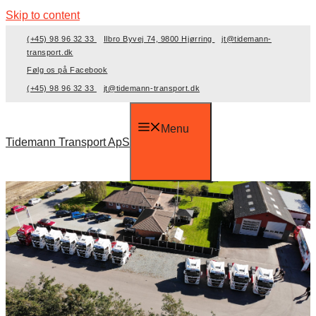
Skip to content
(+45) 98 96 32 33
Ilbro Byvej 74, 9800 Hjørring
jt@tidemann-
transport.dk
Følg os på Facebook
(+45) 98 96 32 33
jt@tidemann-transport.dk
Menu
Tidemann Transport ApS