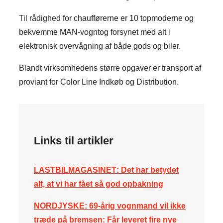
Til rådighed for chaufførerne er 10 topmoderne og
bekvemme MAN-vogntog forsynet med alt i
elektronisk overvågning af både gods og biler.
Blandt virksomhedens større opgaver er transport af
proviant for Color Line Indkøb og Distribution.
Links til artikler
LASTBILMAGASINET
: Det har betydet
alt, at vi har fået så god opbakning
NORDJYSKE:
69-årig vognmand vil ikke
træde på bremsen: Får leveret fire nye